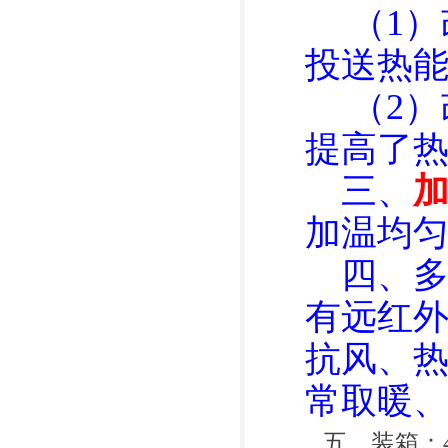
（1）
投送热
（2）
提高了
三、
加温均匀，
四、多
有远红
抗风、
常取暖
五、装箱：48