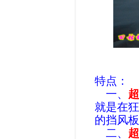
特点：
一、
就是在
的挡风
二、