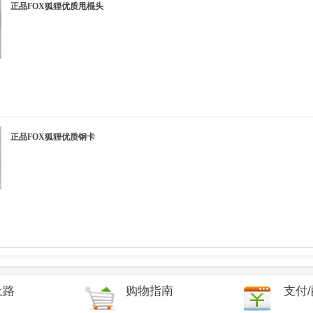
正品FOX狐狸优质甩棍头
正品FOX狐狸优质钢卡
上路
购物指南
支付