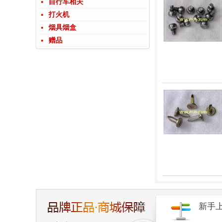
自行车相关
打火机
烟具烟盒
赠品
新手