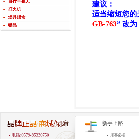
自行车相关
建议：
打火机
适当缩短您的
烟具烟盒
GB-763
” 改为 
赠品
新手上路
电话:0579-85330750
顾客必读