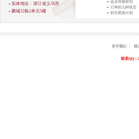
会员等级折扣
实体地址：浙江省义乌市
订单的几种状态
鹏城32栋2单元5楼
积分奖励计划
商品退货保障
关于我们
联
联系QQ：22