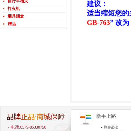
自行车相关
建议：
打火机
适当缩短您的
烟具烟盒
GB-763
” 改为 
赠品
新手上路
电话:0579-85330750
顾客必读