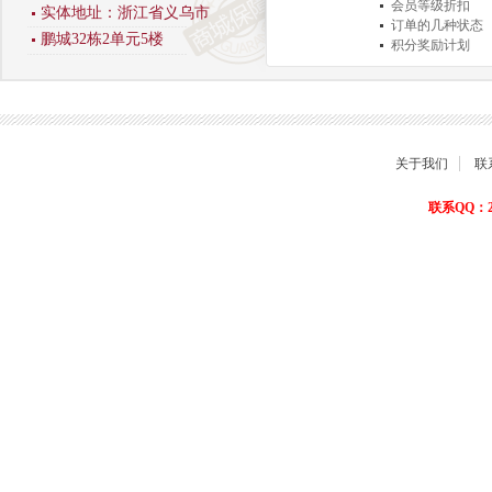
会员等级折扣
实体地址：浙江省义乌市
订单的几种状态
鹏城32栋2单元5楼
积分奖励计划
商品退货保障
关于我们
联
联系QQ：22