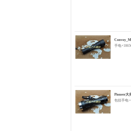
Convoy_
手电+186
Pionee
包括手电一