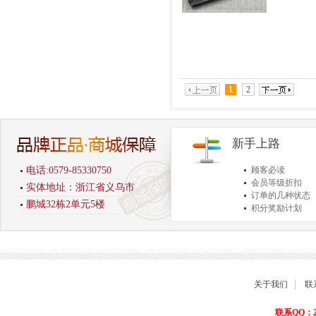
1
2
新手上路
电话:0579-85330750
顾客必读
会员等级折扣
实体地址：浙江省义乌市
订单的几种状态
鹏城32栋2单元5楼
积分奖励计划
商品退货保障
关于我们
联
联系QQ：22