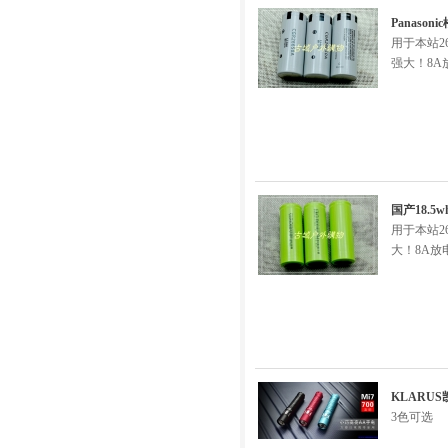
Panaso
用于本站26
强大！8
国产18.5w
用于本站26
大！8A放
KLARUS
3色可选