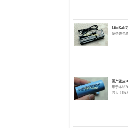
Liito
便携袋包装
国产蓝皮50
用于本站26
强大！8