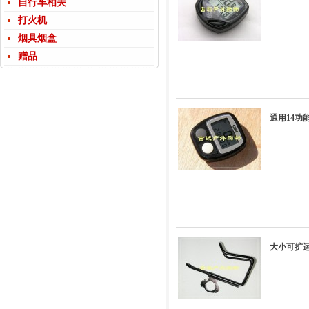
自行车相关
打火机
烟具烟盒
赠品
通用14功
大小可扩