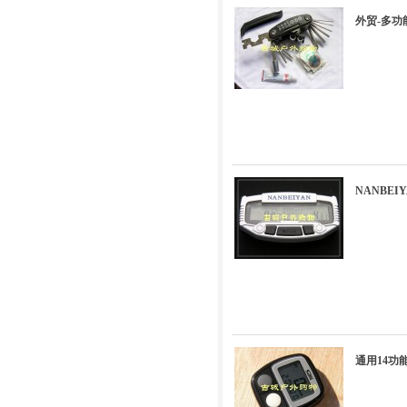
外贸-多功
NANBEI
通用14功