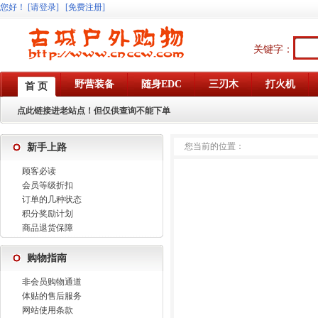
您好
！
[请登录]
[免费注册]
关键字：
野营装备
随身EDC
三刃木
打火机
首 页
点此链接进老站点！但仅供查询不能下单
您当前的位置：
新手上路
顾客必读
会员等级折扣
订单的几种状态
积分奖励计划
商品退货保障
购物指南
非会员购物通道
体贴的售后服务
网站使用条款